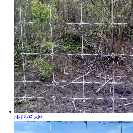
环扣型草原网