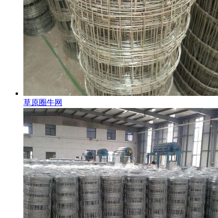
草原圈牛网