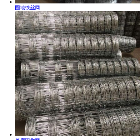
圈地铁丝网