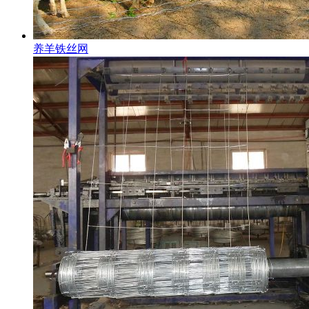
养羊铁丝网