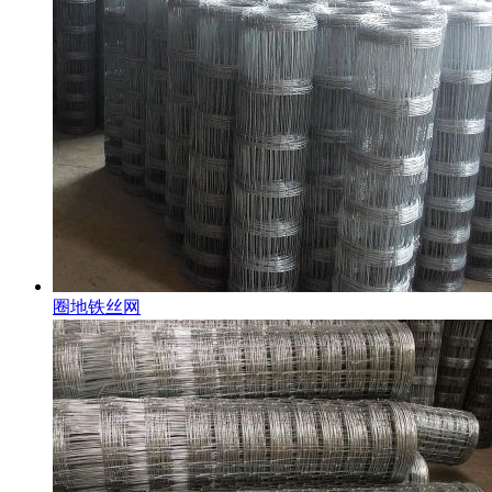
圈地铁丝网