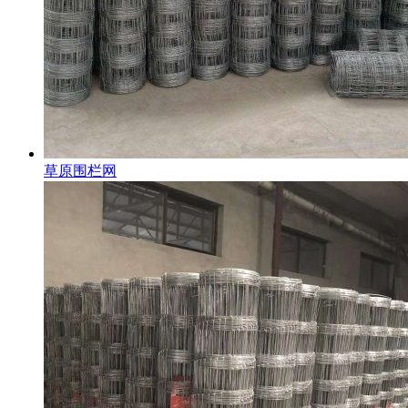
草原围栏网