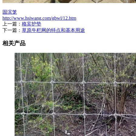
固滨笼
http://www.hsiwang.com/gbwl/12.htm
上一篇：
格宾护垫
下一篇：
草原牛栏网的特点和基本用途
相关产品