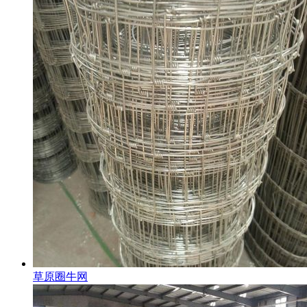
草原圈牛网