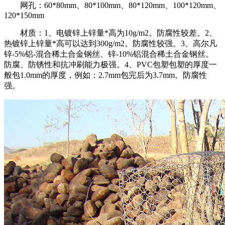
网孔：60*80mm、80*100mm、80*120mm、100*120mm、
120*150mm
材质：1、电镀锌上锌量*高为10g/m2。防腐性较差。2、
热镀锌上锌量*高可以达到300g/m2。防腐性较强。3、高尔凡
锌-5%铝-混合稀土合金钢丝、锌-10%铝混合稀土合金钢丝。
防腐、防锈性和抗冲刷能力极强。4、PVC包塑包塑的厚度一
般包1.0mm的厚度，例如：2.7mm包完后为3.7mm。防腐性
强。