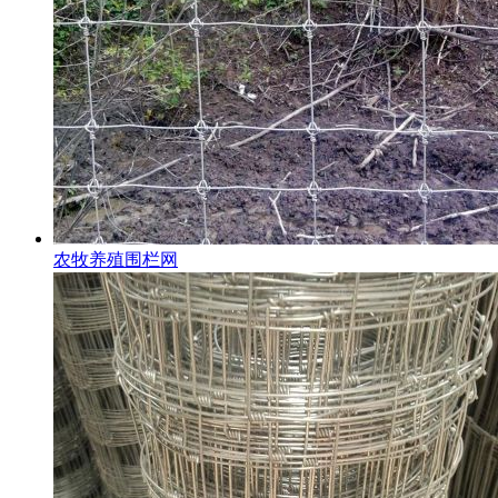
农牧养殖围栏网