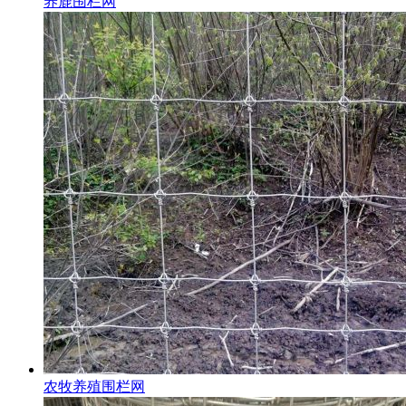
养鹿围栏网
农牧养殖围栏网