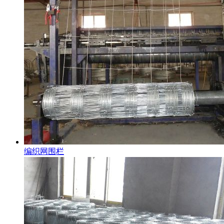
编织网围栏