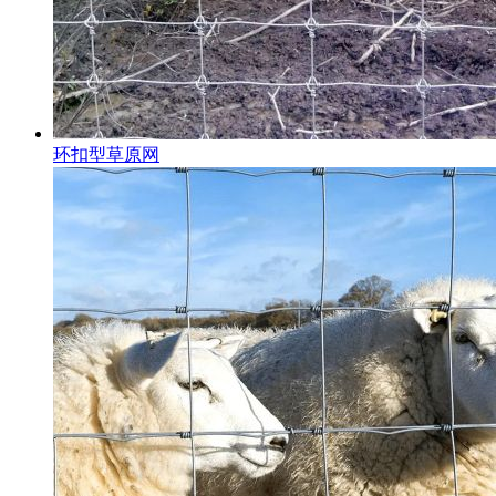
环扣型草原网