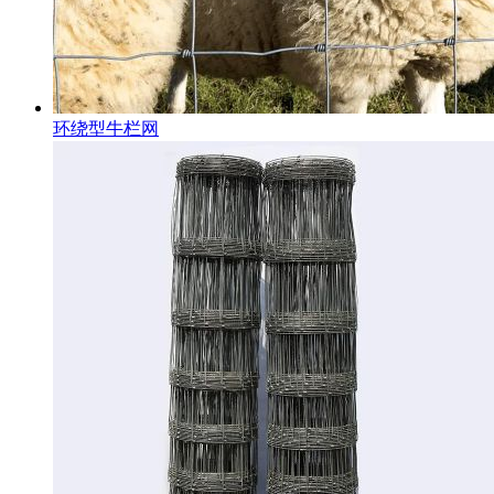
环绕型牛栏网