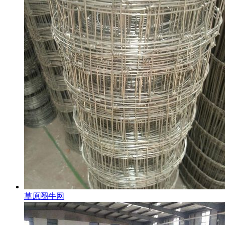
草原圈牛网