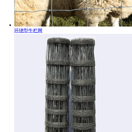
环绕型牛栏网