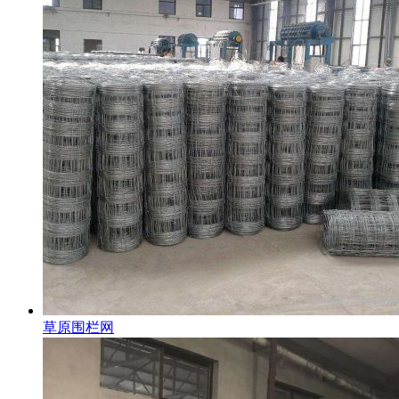
草原围栏网