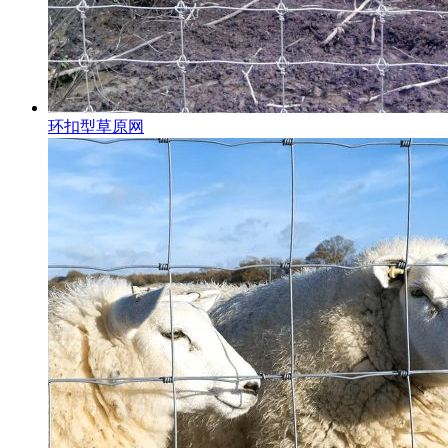
环扣型草原网