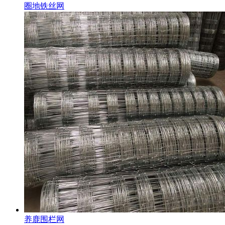
圈地铁丝网
养鹿围栏网