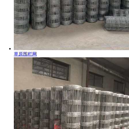
草原围栏网