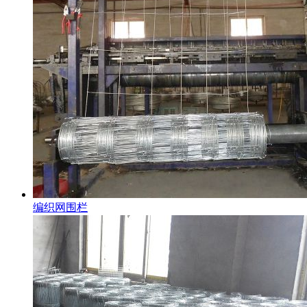
编织网围栏