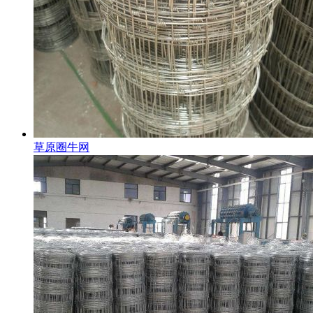
草原圈牛网