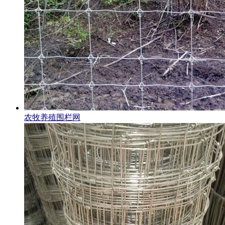
农牧养殖围栏网