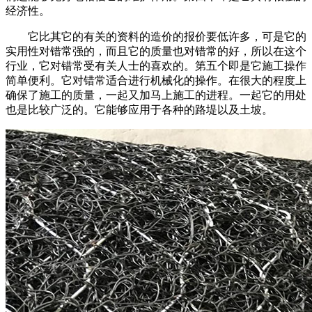
经济性。
它比其它的有关的资料的造价的报价要低许多，可是它的
实用性对错常强的，而且它的质量也对错常的好，所以在这个
行业，它对错常受有关人士的喜欢的。第五个即是它施工操作
简单便利。它对错常适合进行机械化的操作。在很大的程度上
确保了施工的质量，一起又加马上施工的进程。一起它的用处
也是比较广泛的。它能够应用于各种的路堤以及土坡。