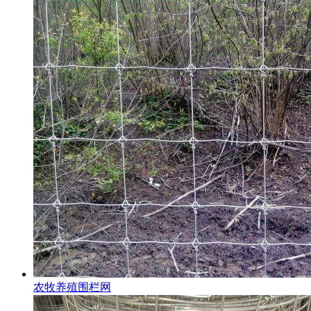
农牧养殖围栏网