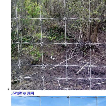
环扣型草原网