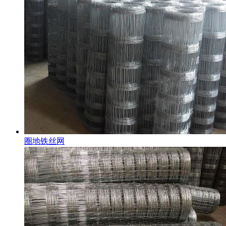
圈地铁丝网