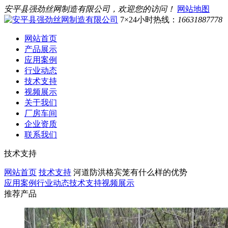
安平县强劲丝网制造有限公司，欢迎您的访问！
网站地图
7×24小时热线：
16631887778
网站首页
产品展示
应用案例
行业动态
技术支持
视频展示
关于我们
厂房车间
企业资质
联系我们
技术支持
网站首页
技术支持
河道防洪格宾笼有什么样的优势
应用案例
行业动态
技术支持
视频展示
推荐产品