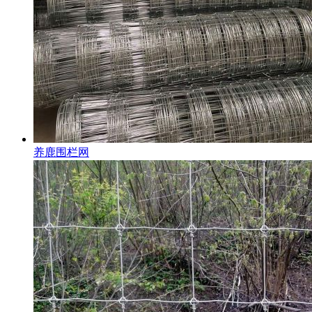
养鹿围栏网