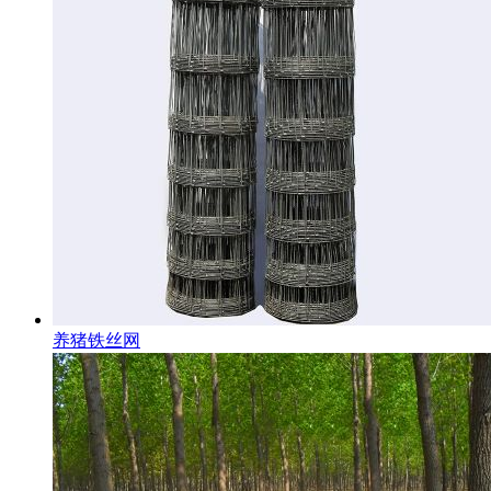
养猪铁丝网