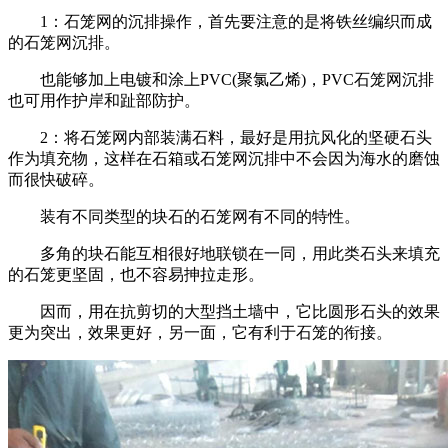
1：石笼网的沉排操作，首先要注意的是将铁丝编织而成
的石笼网沉排。
也能够加上电镀和涂上PVC(聚氯乙烯)，PVC石笼网沉排
也可用作护岸和趾部防护。
2：将石笼网内部装满石料，最好是用抗风化的坚硬石头
作为填充物，这样在石箱或石笼网沉排中不会因为海水的磨蚀
而很快破碎。
装有不同类型的块石的石笼网有不同的特性。
多角的块石能互相很好地联锁在一同，用此类石头来填充
的石笼更坚固，也不容易抻拉走形。
因而，用在抗剪切的大型挡土墙中，它比圆形石头的效果
更为突出，效果更好，另一面，它有利于石笼的衔接。