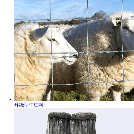
环绕型牛栏网