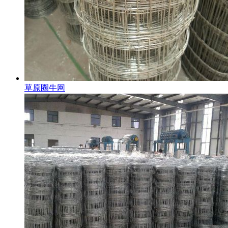
草原圈牛网