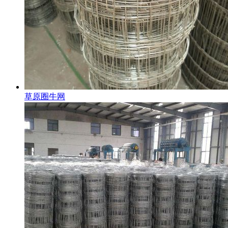
草原圈牛网