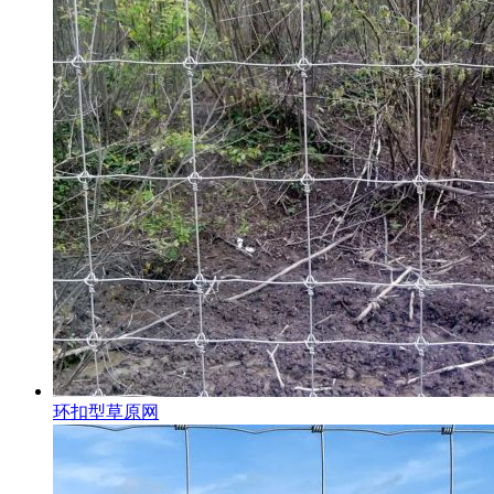
环扣型草原网