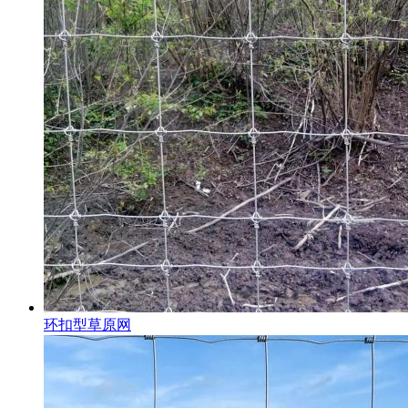
环扣型草原网