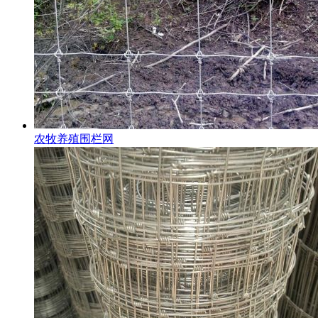
农牧养殖围栏网