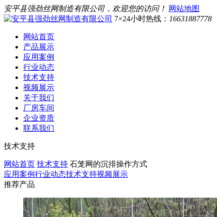
安平县强劲丝网制造有限公司，欢迎您的访问！
网站地图
7×24小时热线：
16631887778
网站首页
产品展示
应用案例
行业动态
技术支持
视频展示
关于我们
厂房车间
企业资质
联系我们
技术支持
网站首页
技术支持
石笼网的沉排操作方式
应用案例
行业动态
技术支持
视频展示
推荐产品