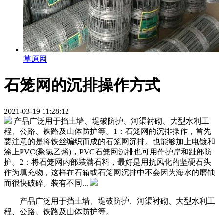
草原网
石笼网的沉排操作方式
2021-03-19 11:28:12
产品广泛用于挡土墙、堤破防护、河渠衬砌、大型水利工
程、公路、铁路及山体防护等。1：石笼网的沉排操作，首先
要注意的是将铁丝编织而成的石笼网沉排。也能够加上电镀和
涂上PVC(聚氯乙烯)，PVC石笼网沉排也可用作护岸和趾部防
护。2：将石笼网内部装满石料，最好是用抗风化的坚硬石头
作为填充物，这样在石箱或石笼网沉排中不会因为海水的磨蚀
而很快破碎。装有不同...
产品广泛用于挡土墙、堤破防护、河渠衬砌、大型水利工
程、公路、铁路及山体防护等。