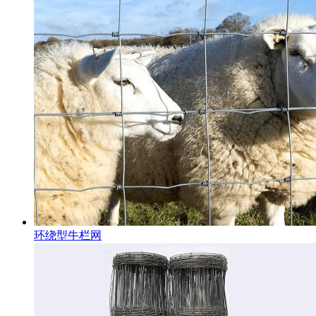
环绕型牛栏网