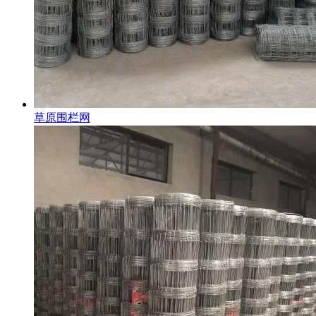
草原围栏网