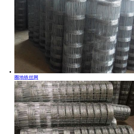
圈地铁丝网