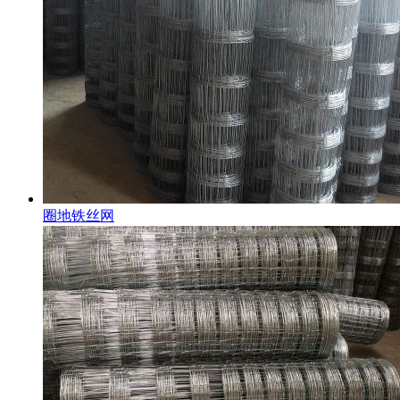
圈地铁丝网