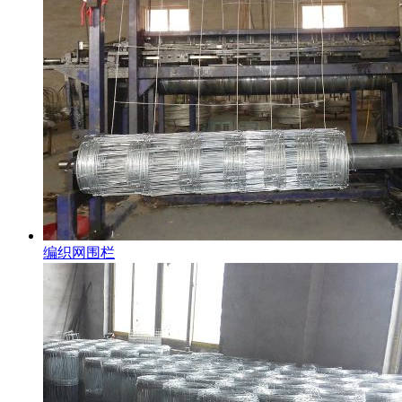
编织网围栏