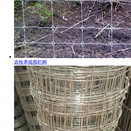
农牧养殖围栏网