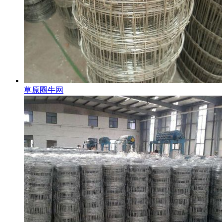
草原圈牛网