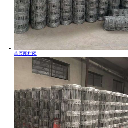
草原围栏网