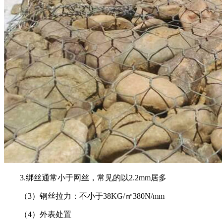
3.绑丝通常小于网丝，常见的以2.2mm居多
（3）钢丝拉力：不小于38KG/㎡380N/mm
（4）外表处置