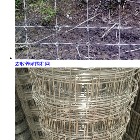
农牧养殖围栏网