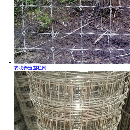
农牧养殖围栏网