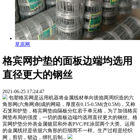
草原网
格宾网护垫的面板边端均选用
直径更大的钢丝
2021-06-25 17:24:47
包塑格宾网是运用机器将金属线材单向搓捻两周织造的六
角形网(六角网)制成的网箱，厚度在0.15-0.5M(含0.5M)，又称
石笼和护垫，格宾网垫由隔板分红若干单元格，为了加强格宾
网垫布局的强度，一切的面板边端均选用直径更大的钢丝。格
宾网护垫分外表金属镀层和外表PVC/PE涂层两个大类。运用
的金属线径是依据六角形的巨细而不一样。生产过程是经织
网，剪切，锁边，绑扎后制...