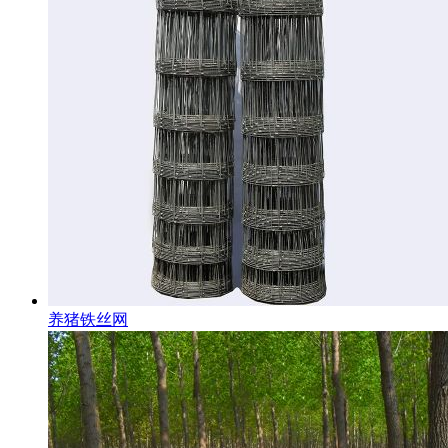
养猪铁丝网