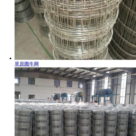
草原圈牛网