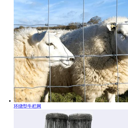
环绕型牛栏网