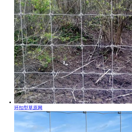
环扣型草原网