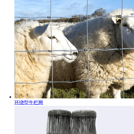
环绕型牛栏网