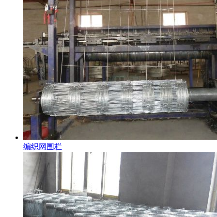
编织网围栏