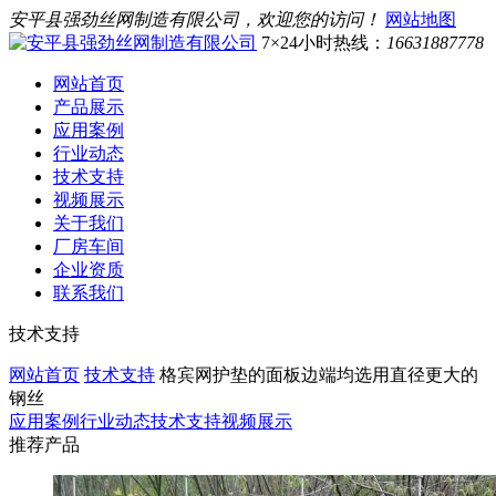
安平县强劲丝网制造有限公司，欢迎您的访问！
网站地图
7×24小时热线：
16631887778
网站首页
产品展示
应用案例
行业动态
技术支持
视频展示
关于我们
厂房车间
企业资质
联系我们
技术支持
网站首页
技术支持
格宾网护垫的面板边端均选用直径更大的
钢丝
应用案例
行业动态
技术支持
视频展示
推荐产品