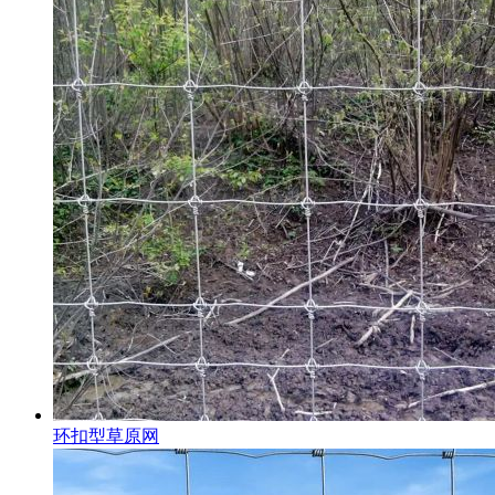
环扣型草原网