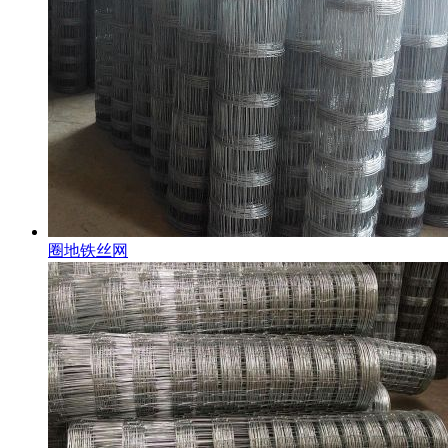
圈地铁丝网