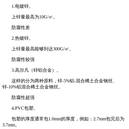
1.电镀锌。
上锌量最高为10G/㎡。
防腐性差
2.热镀锌。
上锌量最高能够到达300G/㎡。
防腐性较强
3.高尔凡（锌铝合金）。
这样的分为两种原料，锌-5%铝-混合稀土合金钢丝、
锌-10%铝混合稀土合金钢丝。
防腐性超强
4.PVC包塑。
包塑的厚度通常包1.0mm的厚度，例如：2.7mm包完后为
3.7mm。