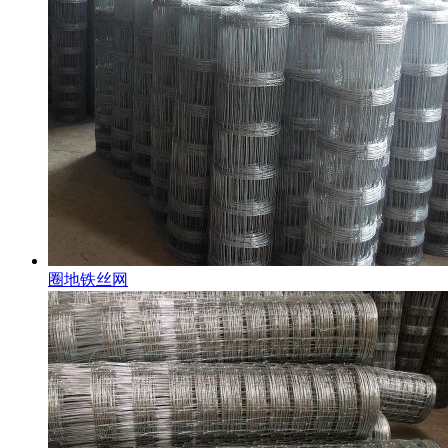
圈地铁丝网