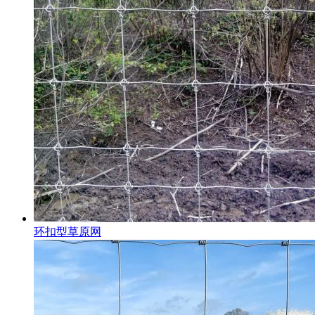
环扣型草原网