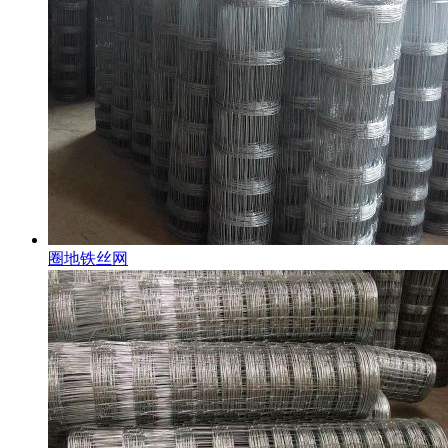
圈地铁丝网