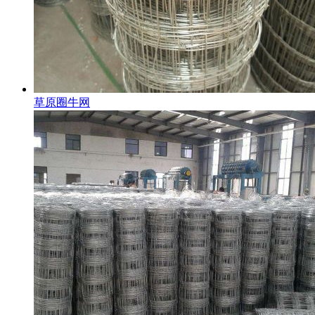
草原圈牛网