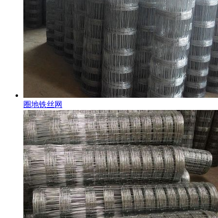
圈地铁丝网