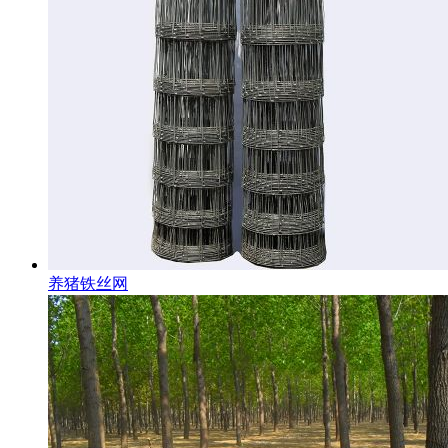
养猪铁丝网