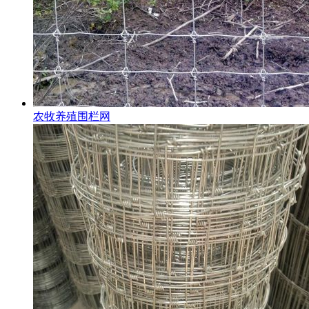
农牧养殖围栏网