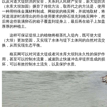
以及河道大堤防洪的安全，关系到人民财产安全，新大堤防洪
（水库大坝加固）摒弃了传统方法，取而代之的方法是，使用
一种用特殊金属材料制成、网箱状的格宾网，并就地取材，将
河道清淤时清理出的符合使用要求的卵石填充到格宾网中，然
后将这些装满卵石的箱子覆盖到堤身上，最后再在箱子上加盖
厚厚的种植土。
这样可保证堤坝上的植物将根茎扎入堤内，既可使大堤
（大坝）更加坚固，又实现了水体与堤下土体间的自然对流交
换，从而实现生态平衡。
格宾网可以对河道大堤或者河水库大坝到永久性的保护作
用，甚至可以控制水流量，减速防止快速冲击岸堤所造成的损
坏，可以有效控制水土流失，以及保护水质。