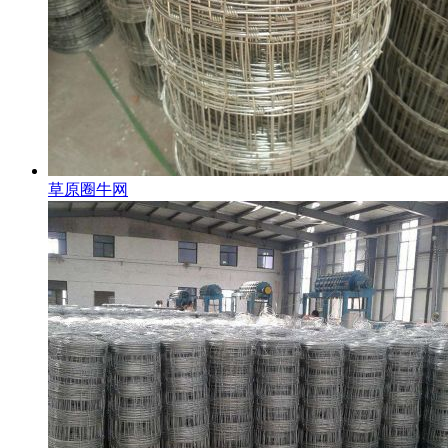
草原圈牛网