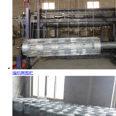
编织网围栏