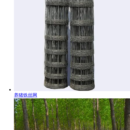
养猪铁丝网