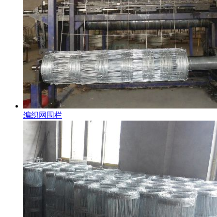
编织网围栏