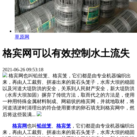
草原网
格宾网可以有效控制水土流失
2021-06-26 09:53:18
格宾网也叫铅丝笼、格宾笼，它们都是由专业机器编织出
来，再由人工裁剪、拼凑出来的装石头笼子，水库大坝的稳固
以及河道大堤防洪的安全，关系到人民财产安全，新大堤防洪
（水库大坝加固）摒弃了传统方法，取而代之的方法是，使用
一种用特殊金属材料制成、网箱状的格宾网，并就地取材，将
河道清淤时清理出的符合使用要求的卵石填充到格宾网中，然
后将这些装满...
格宾网
也叫
铅丝笼
、
格宾笼
，它们都是由专业机器编织出
来，再由人工裁剪、拼凑出来的装石头笼子，水库大坝的稳固