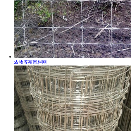
农牧养殖围栏网