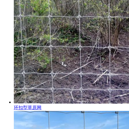
环扣型草原网