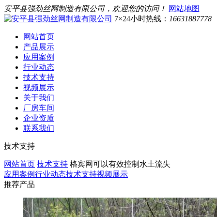
安平县强劲丝网制造有限公司，欢迎您的访问！
网站地图
7×24小时热线：
16631887778
网站首页
产品展示
应用案例
行业动态
技术支持
视频展示
关于我们
厂房车间
企业资质
联系我们
技术支持
网站首页
技术支持
格宾网可以有效控制水土流失
应用案例
行业动态
技术支持
视频展示
推荐产品