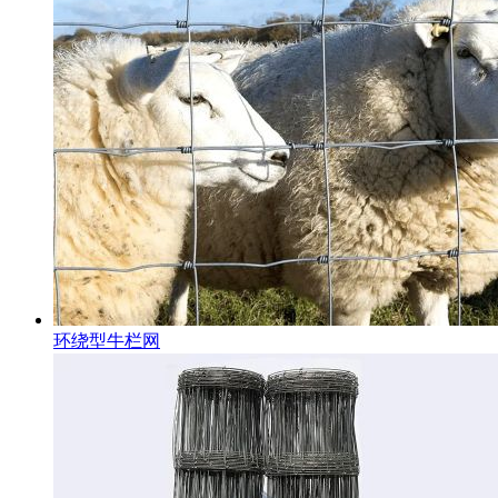
环绕型牛栏网