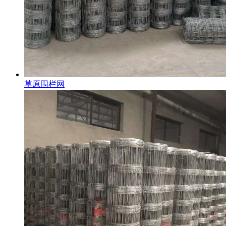
草原围栏网