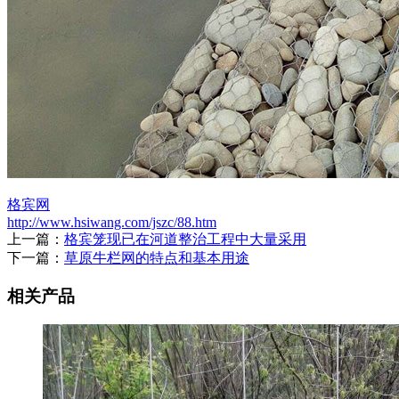
格宾网
http://www.hsiwang.com/jszc/88.htm
上一篇：
格宾笼现已在河道整治工程中大量采用
下一篇：
草原牛栏网的特点和基本用途
相关产品