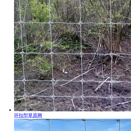
环扣型草原网