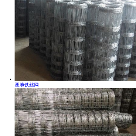
圈地铁丝网