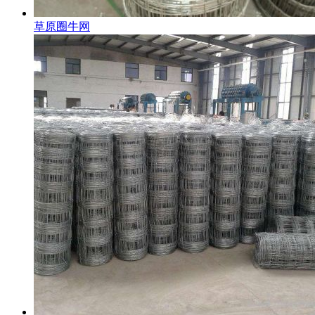
草原圈牛网