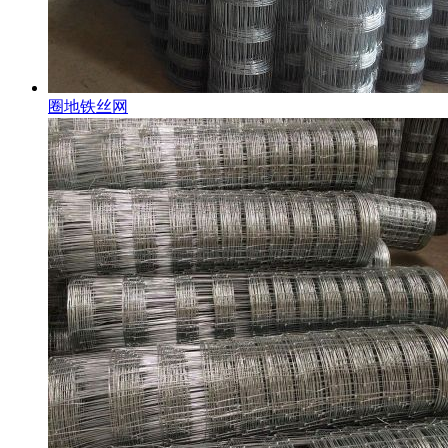
圈地铁丝网