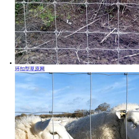
环扣型草原网