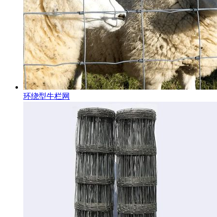
环绕型牛栏网