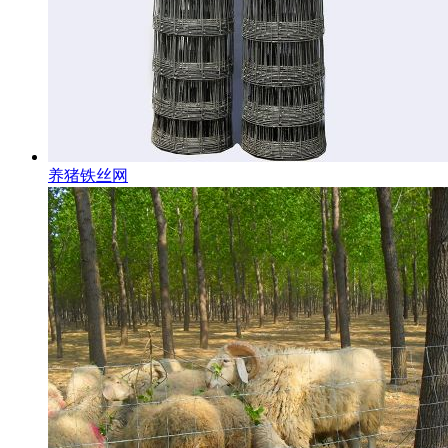
养猪铁丝网