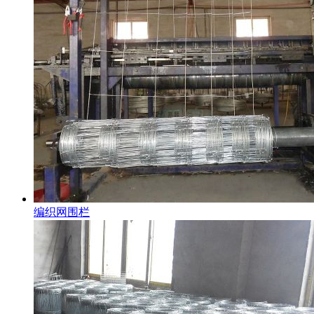
编织网围栏