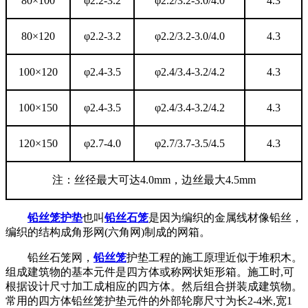
80×100
φ2.2-3.2
φ2.2/3.2-3.0/4.0
4.3
80×120
φ2.2-3.2
φ2.2/3.2-3.0/4.0
4.3
100×120
φ2.4-3.5
φ2.4/3.4-3.2/4.2
4.3
100×150
φ2.4-3.5
φ2.4/3.4-3.2/4.2
4.3
120×150
φ2.7-4.0
φ2.7/3.7-3.5/4.5
4.3
注：丝径最大可达4.0mm，边丝最大4.5mm
铅丝笼护垫
也叫
铅丝石笼
是因为编织的金属线材像铅丝，
编织的结构成角形网(六角网)制成的网箱。
铅丝石笼网，
铅丝笼
护垫工程的施工原理近似于堆积木。
组成建筑物的基本元件是四方体或称网状矩形箱。施工时,可
根据设计尺寸加工成相应的四方体。然后组合拼装成建筑物。
常用的四方体铅丝笼护垫元件的外部轮廓尺寸为长2-4米,宽1