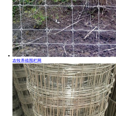
农牧养殖围栏网