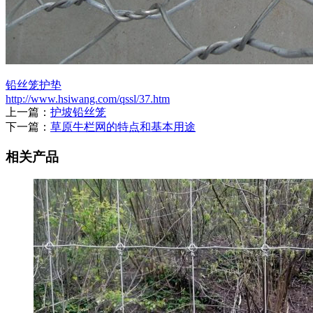
铅丝笼护垫
http://www.hsiwang.com/qssl/37.htm
上一篇：
护坡铅丝笼
下一篇：
草原牛栏网的特点和基本用途
相关产品