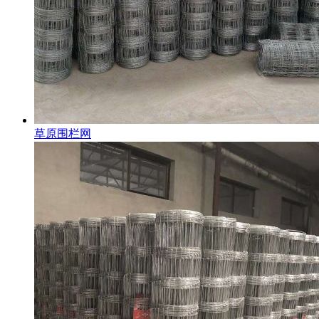
草原围栏网