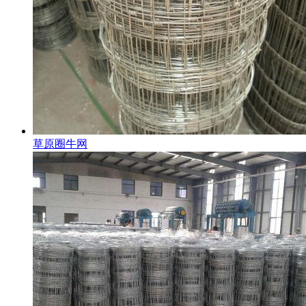
草原圈牛网