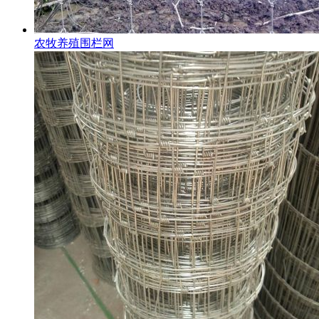
农牧养殖围栏网