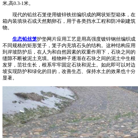
米,高0.3-1米。
现代的铅丝石笼使用镀锌铁丝编织成的网状矩型箱体，在
箱内装填块石或天然鹅卵石，用于各类挡水工程和防冲刷建筑
物。
生态铅丝笼
护垫网片应用工艺是用高强度镀锌钢丝编织成
不同规格的矩形笼子，笼子内充填石头的结构。这种结构应用
到岸坡防护后，在人为和自然因素的双重作用下，石块之间的
缝隙不断被泥土充填。植物种子逐渐在石块之间的泥土中生根
发芽，茁壮生长，根系牢牢固定石块和泥土。如此即可以对边
坡实现防护和绿化的目的，改善生态、保持水土的效果也十分
显著。