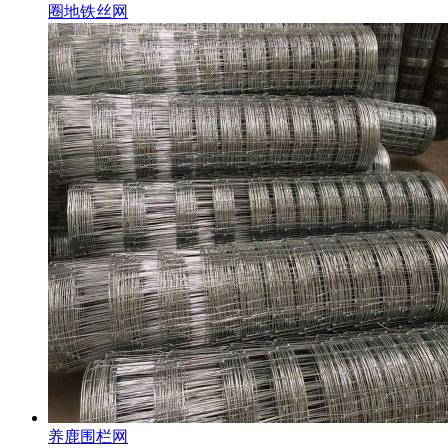
圈地铁丝网
养鹿围栏网