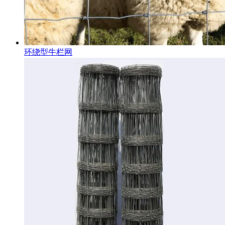
环绕型牛栏网