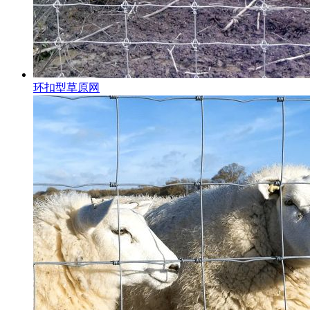
环扣型草原网