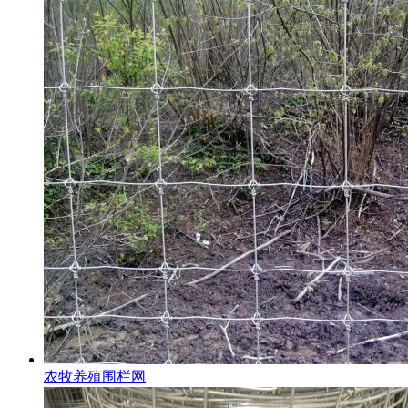
农牧养殖围栏网