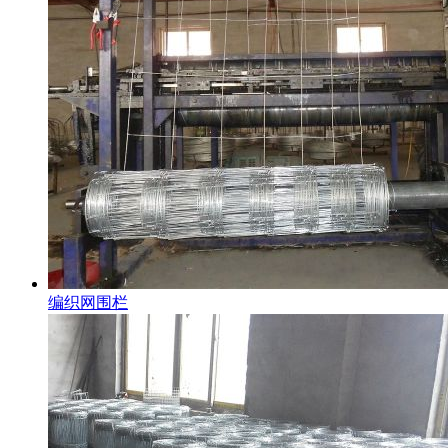
编织网围栏