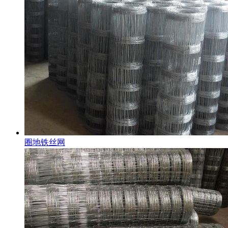
圈地铁丝网