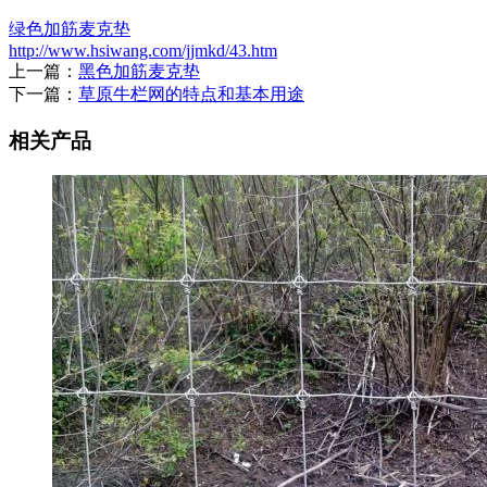
绿色加筋麦克垫
http://www.hsiwang.com/jjmkd/43.htm
上一篇：
黑色加筋麦克垫
下一篇：
草原牛栏网的特点和基本用途
相关产品