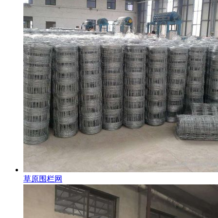
草原围栏网