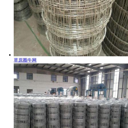
草原圈牛网