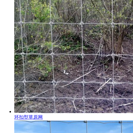
环扣型草原网