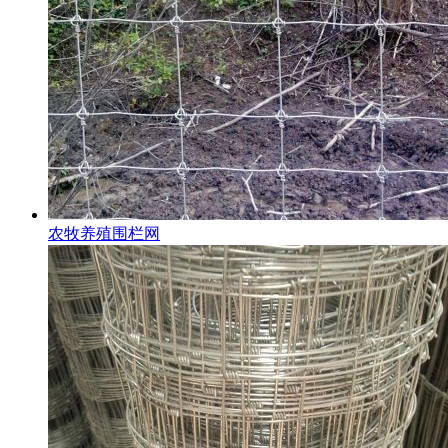
农牧养殖围栏网