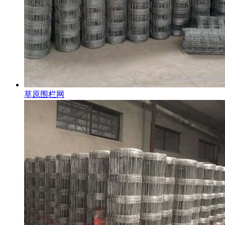
草原围栏网