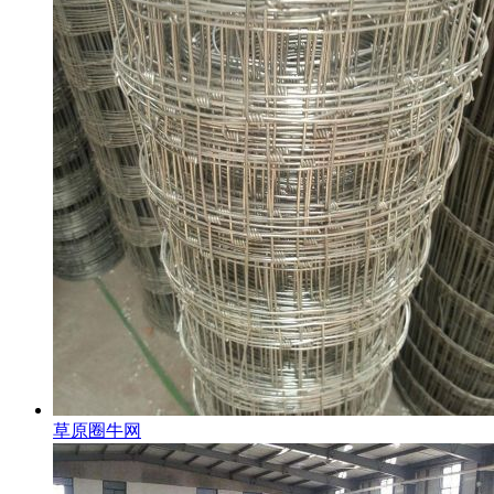
草原圈牛网