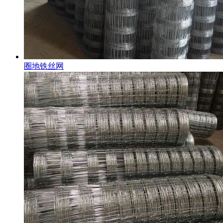
圈地铁丝网