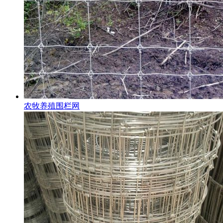
农牧养殖围栏网