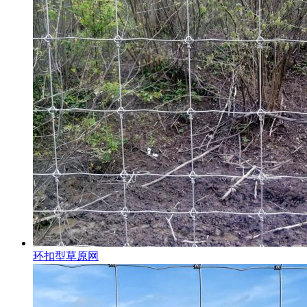
环扣型草原网