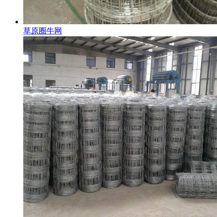
草原圈牛网