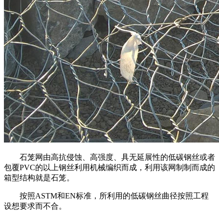
石笼网由高抗侵蚀、高强度、具无延展性的低碳钢丝或者
包覆PVC的以上钢丝利用机械编织而成，利用该网制制而成的
箱型结构就是石笼。
按照ASTM和EN标准，所利用的低碳钢丝曲径按照工程
设想要求而不合。