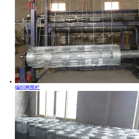
编织网围栏