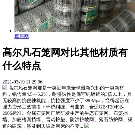
草原网
高尔凡石笼网对比其他材质有
什么特点
2021-03-19 11:29:06
高尔凡石笼网那是一类近年来全球最新兴起的一类新材
料，铝含量4.5～6.2%，耐侵蚀性是保守纯镀锌的3倍以上，具
无较高的抗侵蚀机能，抗拉强度不少于380Mpa，经得起正在
强力变形工艺前提下环绕纠缠、弯曲的。合适GB/T20492-
2006标准。金属石笼网厂所研发生产的生态石笼网、石笼挡
墙、加筋格宾挡墙、雷诺护垫、防洪护坡网、落石防护网、渠
道的建筑，涉及到边坡及河床的不变...