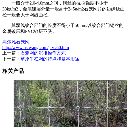
一般介于2.0-4.0mm之间，钢丝的抗拉强度不少于
38kg/m2，金属镀层分量一般高于245g/m2石笼网片的边缘线曲
径一般要大于网线曲径。
其双线绞合部门的长度不得小于50mm.以绞合部门钢丝的
金属镀层和PVC镀层不受。
高尔凡石笼网
http://www.hsiwang.com/jszc/60.htm
上一篇：
石笼网的沉排操作方式
下一篇：
草原牛栏网的特点和基本用途
相关产品