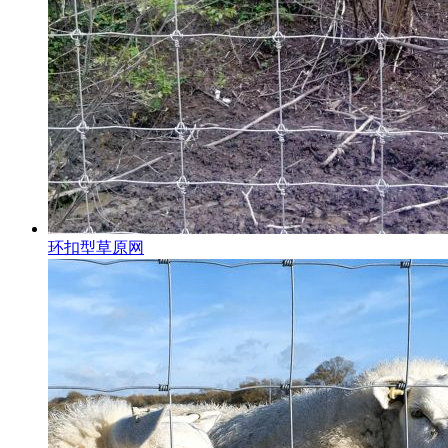
环扣型草原网