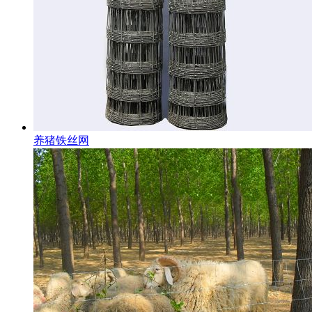
养猪铁丝网