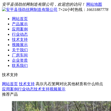
安平县强劲丝网制造有限公司，欢迎您的访问！
网站地图
7×24小时热线：
16631887778
网站首页
产品展示
应用案例
行业动态
技术支持
视频展示
关于我们
厂房车间
企业资质
联系我们
技术支持
网站首页
技术支持
高尔凡石笼网对比其他材质有什么特点
应用案例
行业动态
技术支持
视频展示
推荐产品