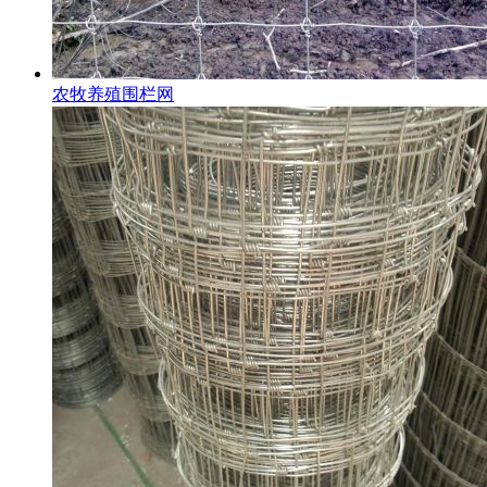
农牧养殖围栏网