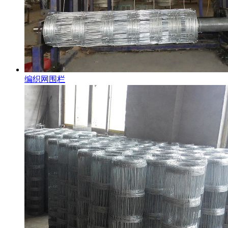
编织网围栏