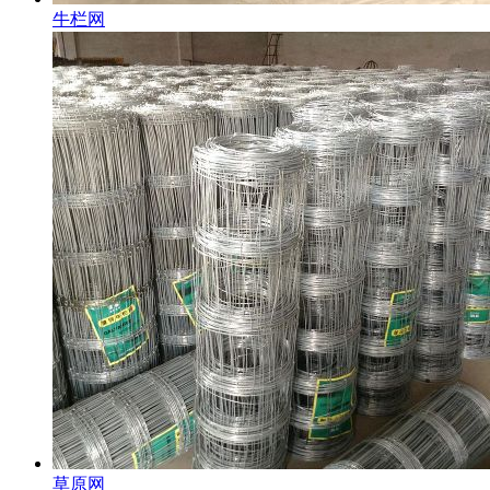
牛栏网
草原网