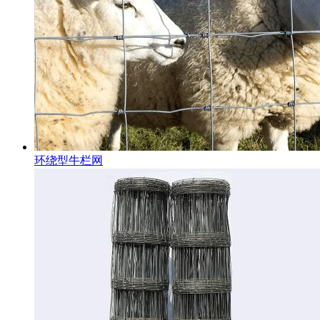
环绕型牛栏网