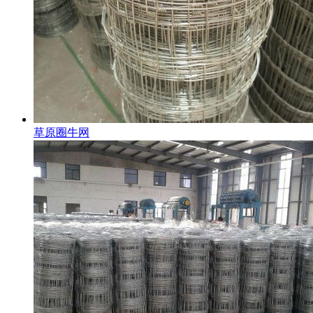
草原圈牛网