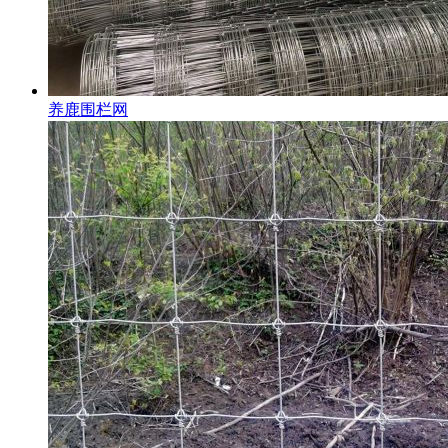
养鹿围栏网