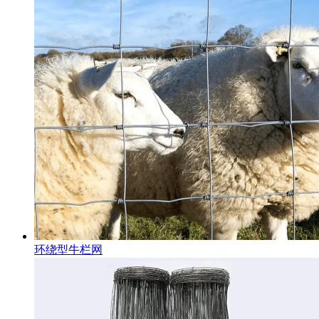
环绕型牛栏网