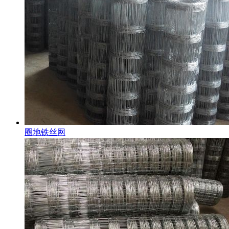
圈地铁丝网