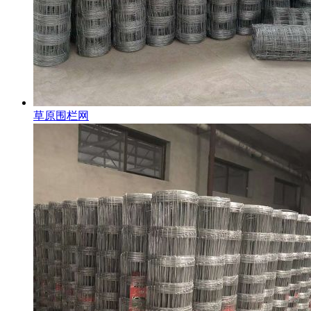
草原围栏网